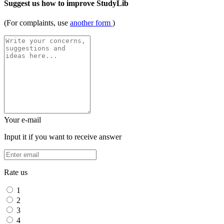
Suggest us how to improve StudyLib
(For complaints, use
another form
)
Your e-mail
Input it if you want to receive answer
Rate us
1
2
3
4