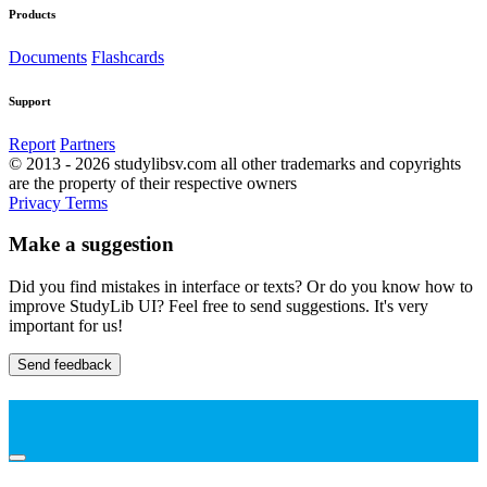
Products
Documents
Flashcards
Support
Report
Partners
© 2013 - 2026 studylibsv.com all other trademarks and copyrights
are the property of their respective owners
Privacy
Terms
Make a suggestion
Did you find mistakes in interface or texts? Or do you know how to
improve StudyLib UI? Feel free to send suggestions. It's very
important for us!
Send feedback