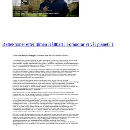
Reflektioner efter filmen Hållbart : Förändrar vi vår planet? 1