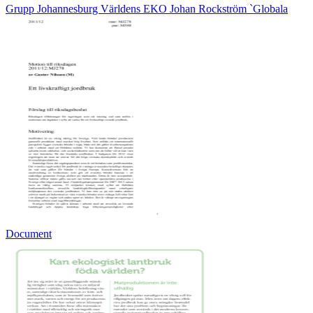
Grupp Johannesburg Världens EKO Johan Rockström `Globala
Document