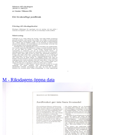
M - Riksdagens öppna data