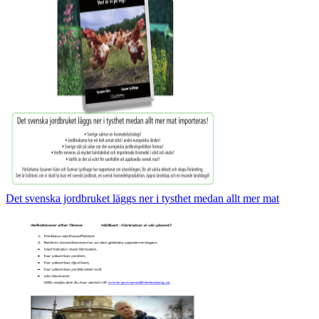
Det svenska jordbruket läggs ner i tysthet medan allt mer mat