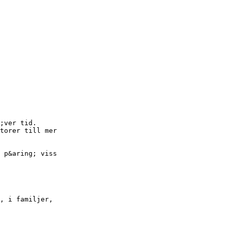
;ver tid.
torer till mer
 p&aring; viss
, i familjer,