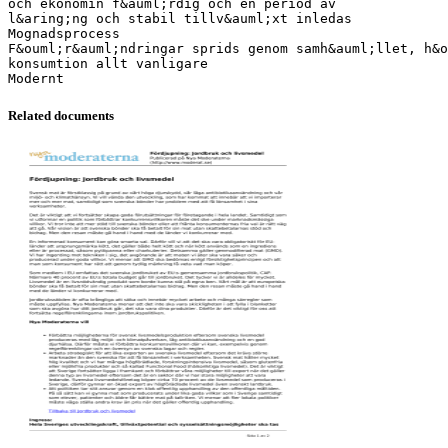
och ekonomin f&auml;rdig och en period av
l&aring;ng och stabil tillv&auml;xt inledas
Mognadsprocess
F&ouml;r&auml;ndringar sprids genom samh&auml;llet, h&o
konsumtion allt vanligare
Related documents