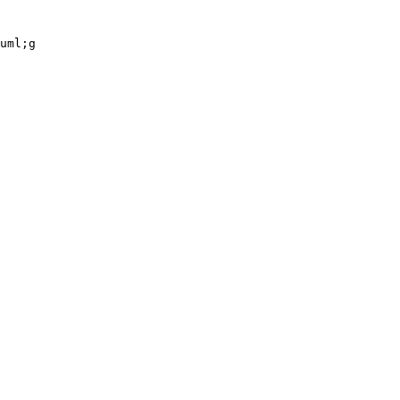
uml;g