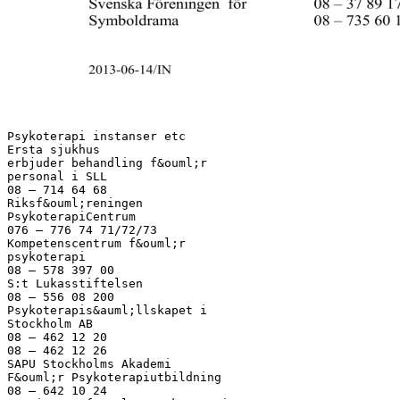
Psykoterapi instanser etc
Ersta sjukhus
erbjuder behandling f&ouml;r
personal i SLL
08 – 714 64 68
Riksf&ouml;reningen
PsykoterapiCentrum
076 – 776 74 71/72/73
Kompetenscentrum f&ouml;r
psykoterapi
08 – 578 397 00
S:t Lukasstiftelsen
08 – 556 08 200
Psykoterapis&auml;llskapet i
Stockholm AB
08 – 462 12 20
08 – 462 12 26
SAPU Stockholms Akademi
F&ouml;r Psykoterapiutbildning
08 – 642 10 24