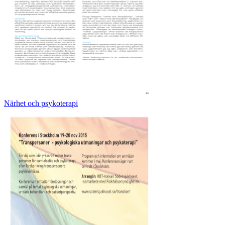
Närhet och psykoterapi