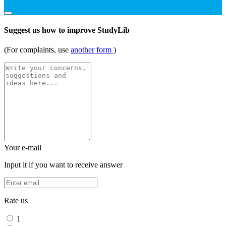
Suggest us how to improve StudyLib
(For complaints, use
another form
)
Your e-mail
Input it if you want to receive answer
Rate us
1