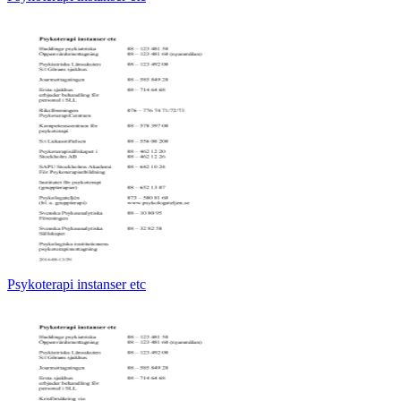
Psykoterapi instanser etc