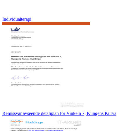
Individualterapi
Remissvar avseende detaljplan för Vinkeln 7, Kungens Kurva