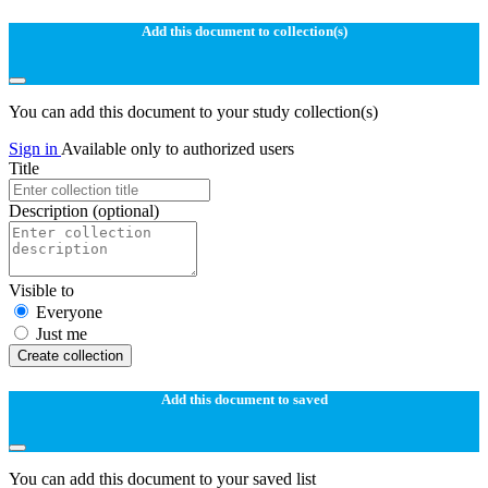
Add this document to collection(s)
You can add this document to your study collection(s)
Sign in
Available only to authorized users
Title
Description
(optional)
Visible to
Everyone
Just me
Create collection
Add this document to saved
You can add this document to your saved list