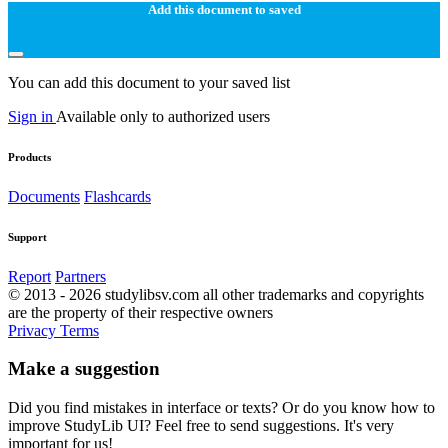
Add this document to saved
You can add this document to your saved list
Sign in
Available only to authorized users
Products
Documents
Flashcards
Support
Report
Partners
© 2013 - 2026 studylibsv.com all other trademarks and copyrights
are the property of their respective owners
Privacy
Terms
Make a suggestion
Did you find mistakes in interface or texts? Or do you know how to
improve StudyLib UI? Feel free to send suggestions. It's very
important for us!