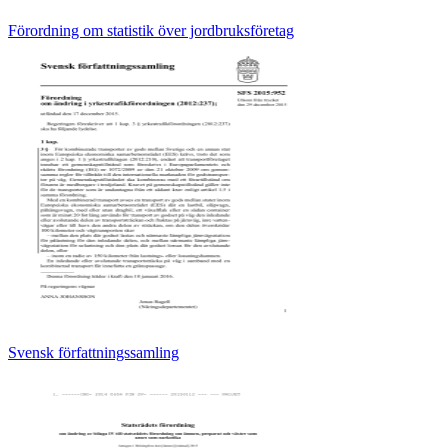
Förordning om statistik över jordbruksföretag
Svensk författningssamling