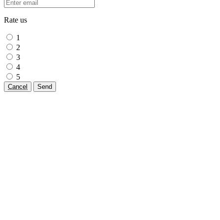
Rate us
1
2
3
4
5
Cancel
Send