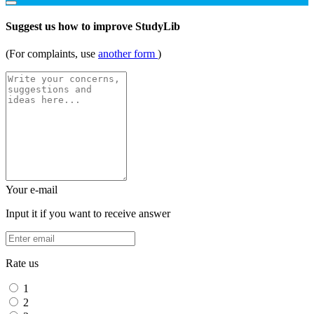
Suggest us how to improve StudyLib
(For complaints, use
another form
)
Your e-mail
Input it if you want to receive answer
Rate us
1
2