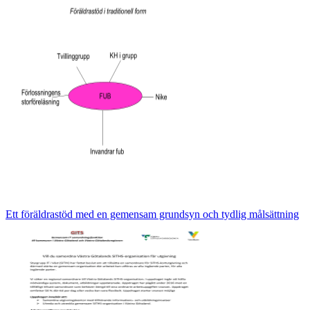
Ett föräldrastöd med en gemensam grundsyn och tydlig målsättning