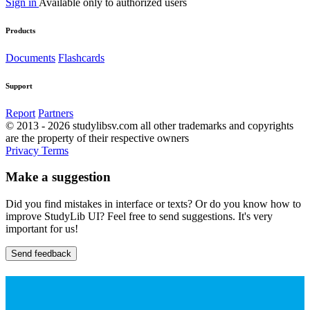
Sign in
Available only to authorized users
Products
Documents
Flashcards
Support
Report
Partners
© 2013 - 2026 studylibsv.com all other trademarks and copyrights
are the property of their respective owners
Privacy
Terms
Make a suggestion
Did you find mistakes in interface or texts? Or do you know how to
improve StudyLib UI? Feel free to send suggestions. It's very
important for us!
Send feedback