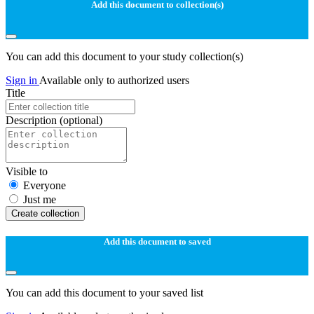
Add this document to collection(s)
You can add this document to your study collection(s)
Sign in
Available only to authorized users
Title
Description
(optional)
Visible to
Everyone
Just me
Create collection
Add this document to saved
You can add this document to your saved list