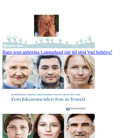
Barn som anhöriga Lagstadgad rätt till stöd Vad behövs?