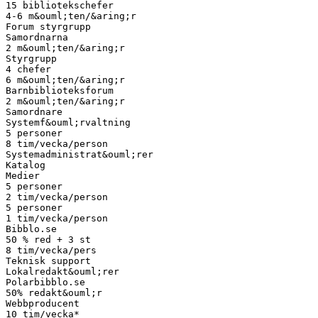
15 bibliotekschefer
4-6 m&ouml;ten/&aring;r
Forum styrgrupp
Samordnarna
2 m&ouml;ten/&aring;r
Styrgrupp
4 chefer
6 m&ouml;ten/&aring;r
Barnbiblioteksforum
2 m&ouml;ten/&aring;r
Samordnare
Systemf&ouml;rvaltning
5 personer
8 tim/vecka/person
Systemadministrat&ouml;rer
Katalog
Medier
5 personer
2 tim/vecka/person
5 personer
1 tim/vecka/person
Bibblo.se
50 % red + 3 st
8 tim/vecka/pers
Teknisk support
Lokalredakt&ouml;rer
Polarbibblo.se
50% redakt&ouml;r
Webbproducent
10 tim/vecka*