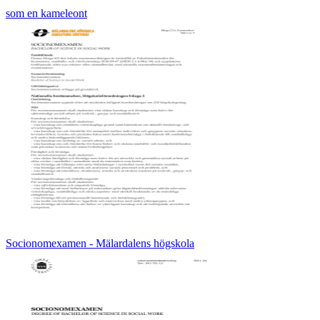
som en kameleont
Socionomexamen - Mälardalens högskola