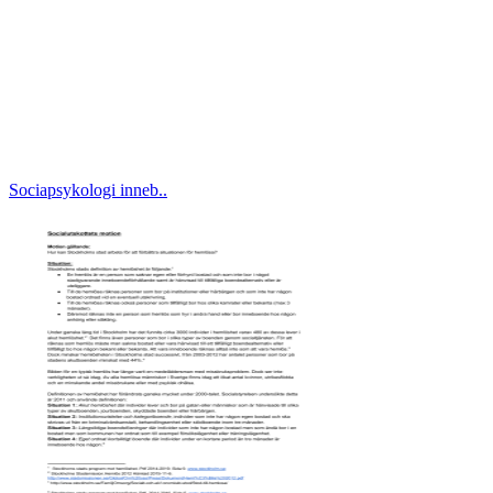
Sociapsykologi inneb..