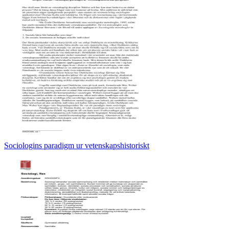
Sociologins paradigm ur vetenskapshistoriskt