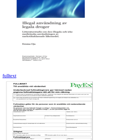
fulltext