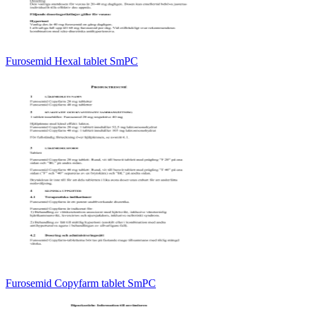
Furosemid Hexal tablet SmPC
Furosemid Copyfarm tablet SmPC