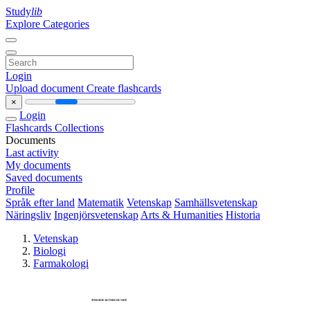
Study
lib
Explore Categories
Login
Upload document
Create flashcards
×
Login
Flashcards
Collections
Documents
Last activity
My documents
Saved documents
Profile
Språk efter land
Matematik
Vetenskap
Samhällsvetenskap
Näringsliv
Ingenjörsvetenskap
Arts & Humanities
Historia
Vetenskap
Biologi
Farmakologi