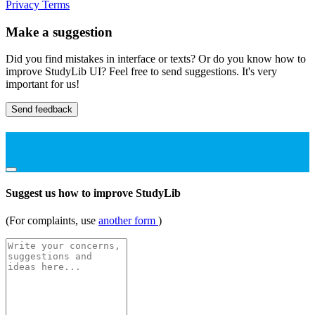
Privacy
Terms
Make a suggestion
Did you find mistakes in interface or texts? Or do you know how to
improve StudyLib UI? Feel free to send suggestions. It's very
important for us!
Send feedback
Suggest us how to improve StudyLib
(For complaints, use
another form
)