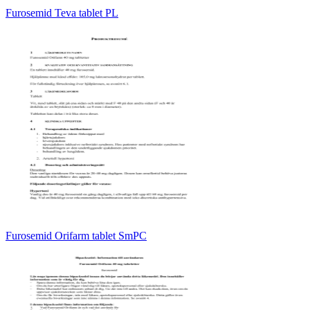
Furosemid Teva tablet PL
Furosemid Orifarm tablet SmPC