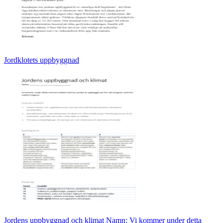
Jordklotets uppbyggnad
Jordens uppbyggnad och klimat Namn: Vi kommer under detta