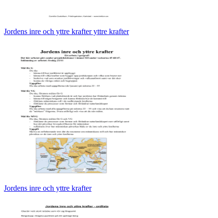
Jordens inre och yttre krafter yttre krafter
Jordens inre och yttre krafter