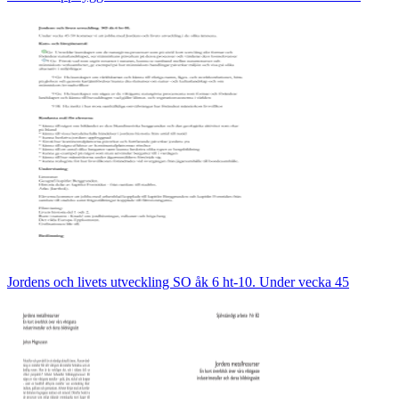
Jordens och livets utveckling SO åk 6 ht-10. Under vecka 45