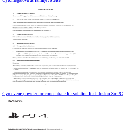
Cytomegalovirus familjevistelse
Cymevene powder for concentrate for solution for infusion SmPC