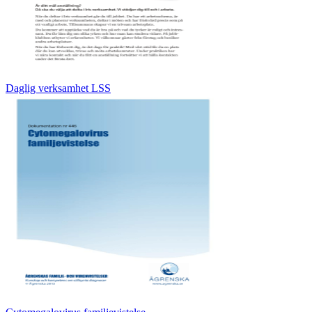
Daglig verksamhet LSS