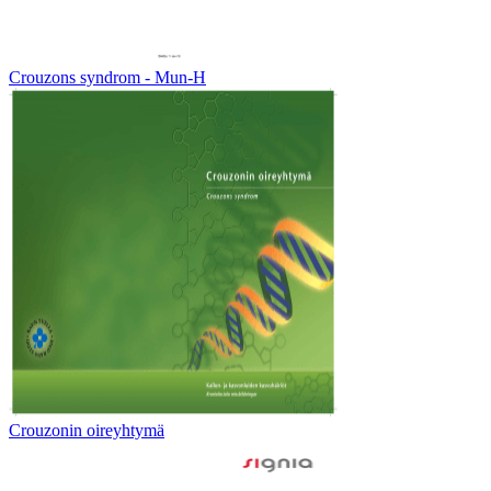
Crouzons syndrom - Mun-H
Crouzonin oireyhtymä