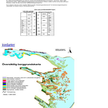
jordarter