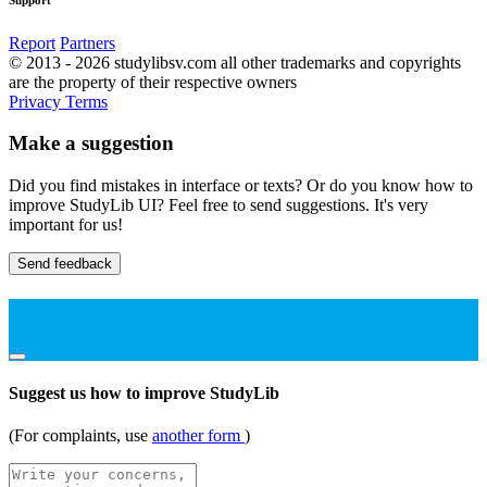
Report
Partners
© 2013 - 2026 studylibsv.com all other trademarks and copyrights
are the property of their respective owners
Privacy
Terms
Make a suggestion
Did you find mistakes in interface or texts? Or do you know how to
improve StudyLib UI? Feel free to send suggestions. It's very
important for us!
Send feedback
Suggest us how to improve StudyLib
(For complaints, use
another form
)