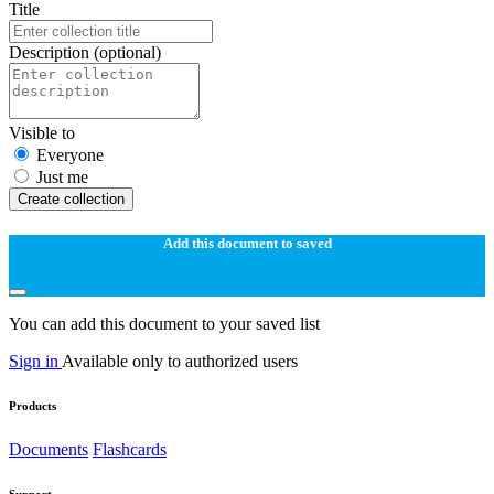
Title
Description
(optional)
Visible to
Everyone
Just me
Create collection
Add this document to saved
You can add this document to your saved list
Sign in
Available only to authorized users
Products
Documents
Flashcards
Support