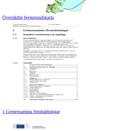
Översiktlig berggrundskarta
1 Gemensamma förutsättningar