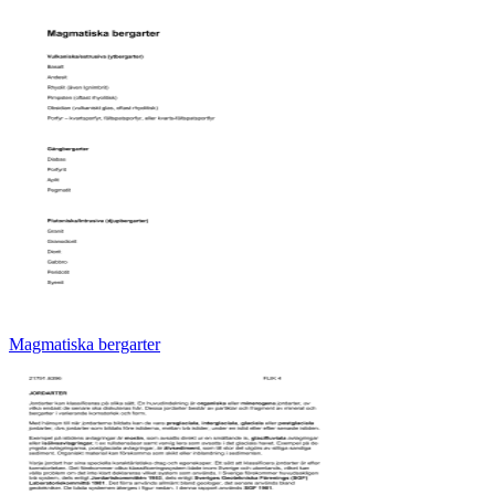
Magmatiska bergarter