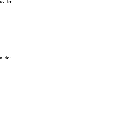
pojke
n den.