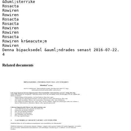
&Ouml;sterrike
Rosacta
Rowiren
Rowiren
Rosacta
Rosacta
Rowiren
Rowiren
Rosacta
Rowiren kr&eacute;m
Rowiren
Denna bipacksedel &auml;ndrades senast 2016-07-22.
Related documents