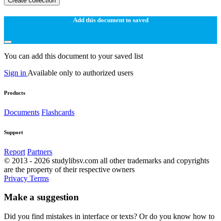
Create collection
Add this document to saved
You can add this document to your saved list
Sign in
Available only to authorized users
Products
Documents
Flashcards
Support
Report
Partners
© 2013 - 2026 studylibsv.com all other trademarks and copyrights
are the property of their respective owners
Privacy
Terms
Make a suggestion
Did you find mistakes in interface or texts? Or do you know how to