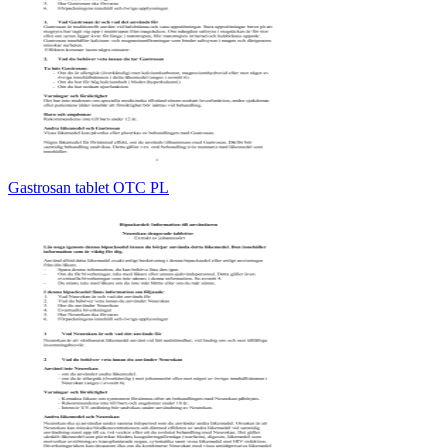
Gastrosan tablet OTC PL