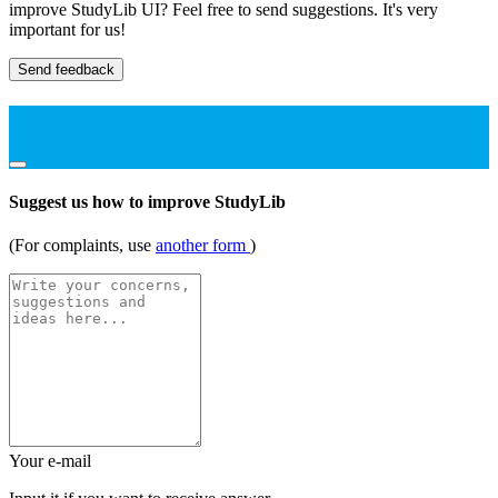
improve StudyLib UI? Feel free to send suggestions. It's very
important for us!
Send feedback
Suggest us how to improve StudyLib
(For complaints, use
another form
)
Your e-mail