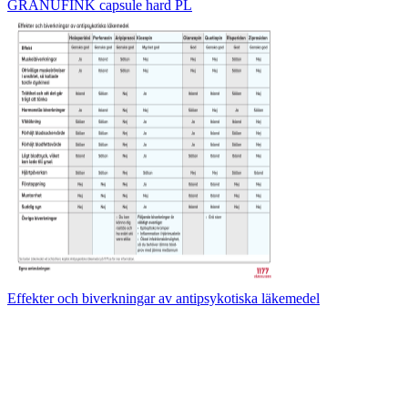
GRANUFINK capsule hard PL
Effekter och biverkningar av antipsykotiska läkemedel