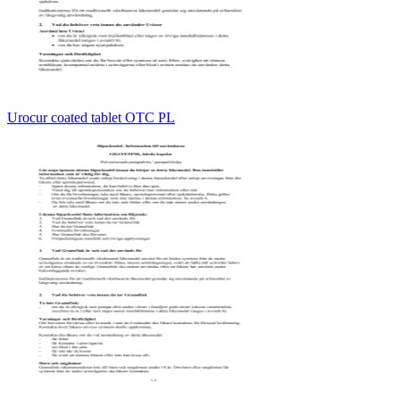
Urocur coated tablet OTC PL