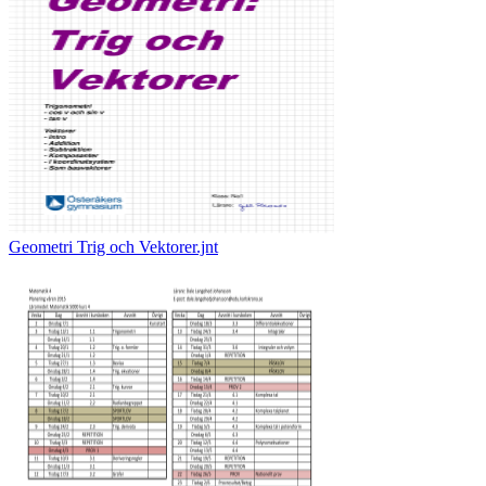
Geometri Trig och Vektorer.jnt