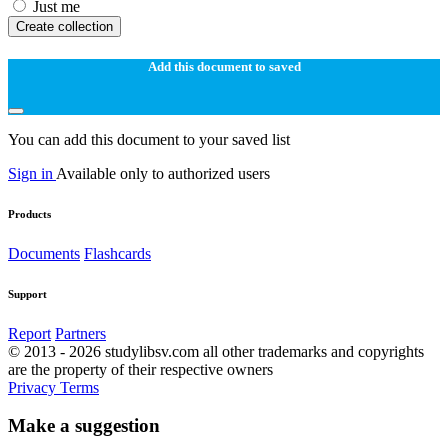
Just me
Create collection
Add this document to saved
You can add this document to your saved list
Sign in
Available only to authorized users
Products
Documents
Flashcards
Support
Report
Partners
© 2013 - 2026 studylibsv.com all other trademarks and copyrights
are the property of their respective owners
Privacy
Terms
Make a suggestion