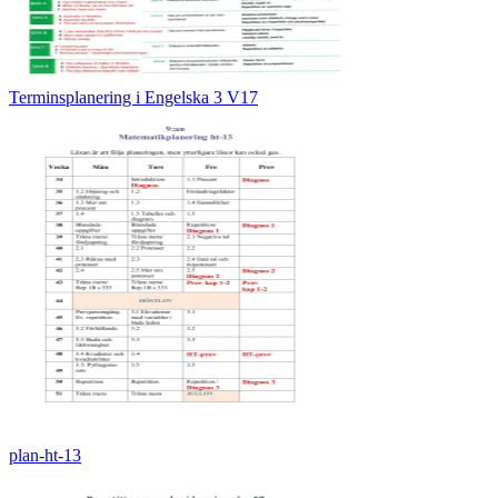
Terminsplanering i Engelska 3 V17
plan-ht-13