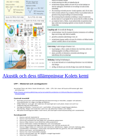
Akustik och dess tillämpningar Kolets kemi