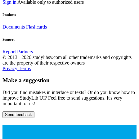
Sign in
Available only to authorized users
Products
Documents
Flashcards
Support
Report
Partners
© 2013 - 2026 studylibsv.com all other trademarks and copyrights
are the property of their respective owners
Privacy
Terms
Make a suggestion
Did you find mistakes in interface or texts? Or do you know how to
improve StudyLib UI? Feel free to send suggestions. It's very
important for us!
Send feedback