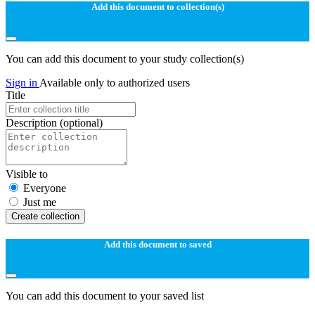
Add this document to collection(s)
You can add this document to your study collection(s)
Sign in
Available only to authorized users
Title
Description
(optional)
Visible to
Everyone
Just me
Create collection
Add this document to saved
You can add this document to your saved list