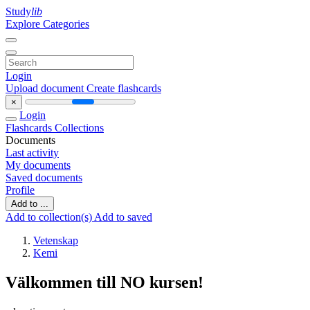
Study
lib
Explore Categories
Login
Upload document
Create flashcards
×
Login
Flashcards
Collections
Documents
Last activity
My documents
Saved documents
Profile
Add to ...
Add to collection(s)
Add to saved
Vetenskap
Kemi
Välkommen till NO kursen!