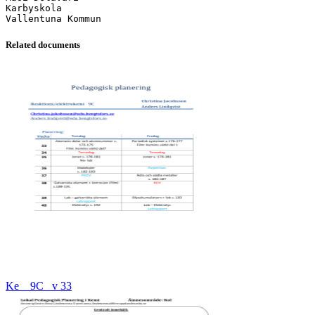
Karbyskola
Related documents
Ke _ 9C_ v 33