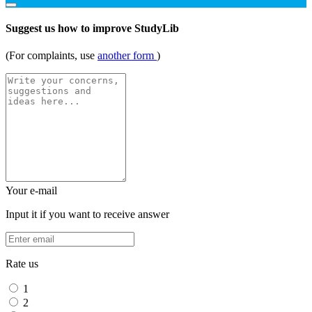
Suggest us how to improve StudyLib
(For complaints, use
another form
)
Your e-mail
Input it if you want to receive answer
Rate us
1
2