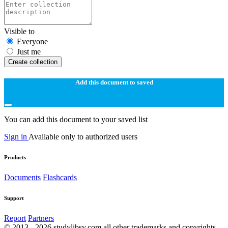
Visible to
Everyone
Just me
Create collection
Add this document to saved
You can add this document to your saved list
Sign in
Available only to authorized users
Products
Documents
Flashcards
Support
Report
Partners
© 2013 - 2026 studylibsv.com all other trademarks and copyrights