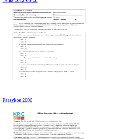
Tenta 2012-05-28
Pääsykoe 2006