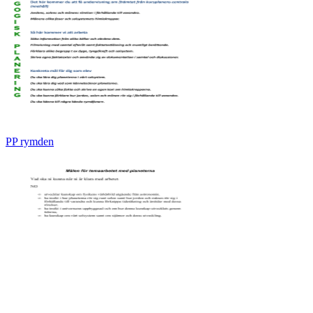
PP rymden