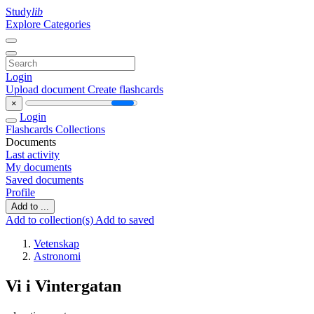
Study
lib
Explore Categories
Login
Upload document
Create flashcards
×
Login
Flashcards
Collections
Documents
Last activity
My documents
Saved documents
Profile
Add to ...
Add to collection(s)
Add to saved
Vetenskap
Astronomi
Vi i Vintergatan