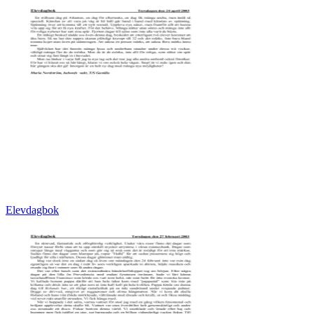
Elevdagbok