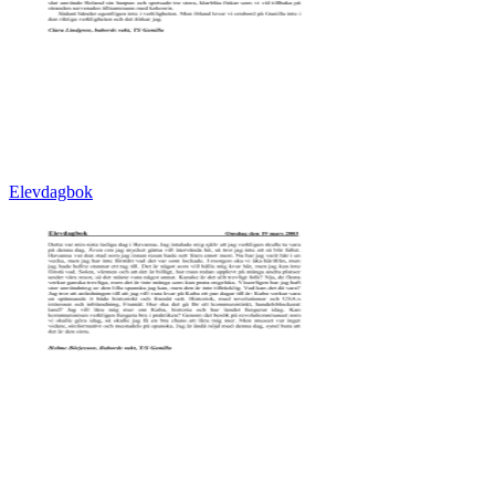
Elevdagbok