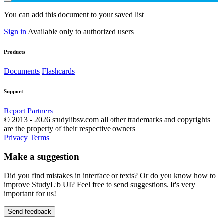
You can add this document to your saved list
Sign in
Available only to authorized users
Products
Documents
Flashcards
Support
Report
Partners
© 2013 - 2026 studylibsv.com all other trademarks and copyrights
are the property of their respective owners
Privacy
Terms
Make a suggestion
Did you find mistakes in interface or texts? Or do you know how to
improve StudyLib UI? Feel free to send suggestions. It's very
important for us!
Send feedback