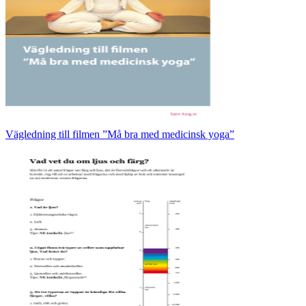
Vägledning till filmen ”Må bra med medicinsk yoga”