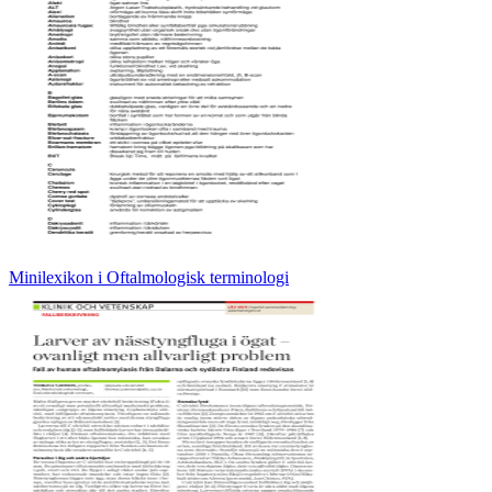
Minilexikon i Oftalmologisk terminologi