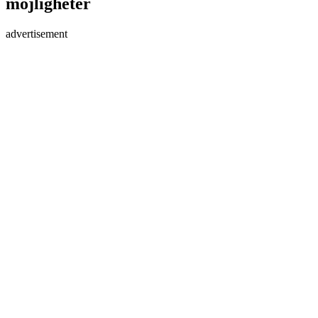
möjligheter
advertisement