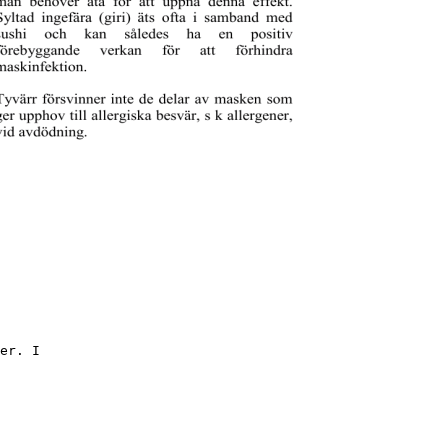
er. I