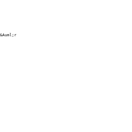
&Auml;r