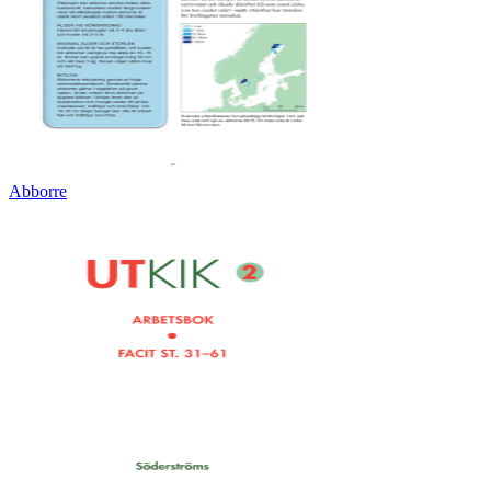
Abborre