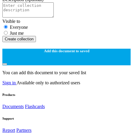
Visible to
Everyone
Just me
Create collection
Add this document to saved
You can add this document to your saved list
Sign in
Available only to authorized users
Products
Documents
Flashcards
Support
Report
Partners