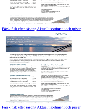
Färsk fisk efter säsong Aktuellt sortiment och priser
Färsk fisk efter säsong Aktuellt sortiment och priser