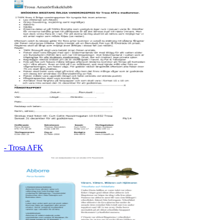
- Trosa AFK