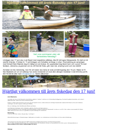
Hjärtligt välkommen till årets fiskedag den 17 juni!