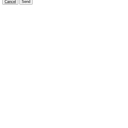
Cancel
Send