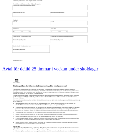
Avtal för deltid 25 timmar i veckan under skoldagar