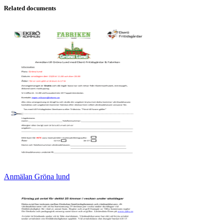
Related documents
Anmälan Gröna lund