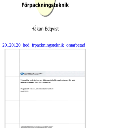
20120120_hed_frpackningsteknik_omarbetad