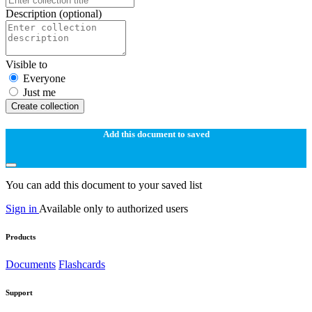
Description
(optional)
Visible to
Everyone
Just me
Create collection
Add this document to saved
You can add this document to your saved list
Sign in
Available only to authorized users
Products
Documents
Flashcards
Support