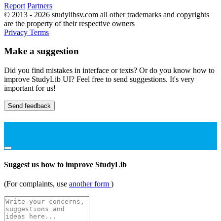
Report
Partners
© 2013 - 2026 studylibsv.com all other trademarks and copyrights
are the property of their respective owners
Privacy
Terms
Make a suggestion
Did you find mistakes in interface or texts? Or do you know how to
improve StudyLib UI? Feel free to send suggestions. It's very
important for us!
Send feedback
Suggest us how to improve StudyLib
(For complaints, use
another form
)