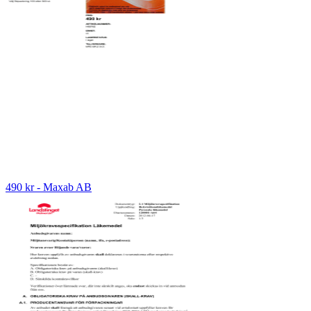
490 kr - Maxab AB