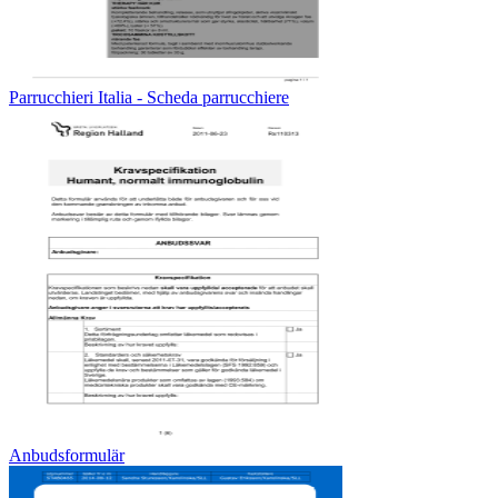
Parrucchieri Italia - Scheda parrucchiere
Anbudsformulär