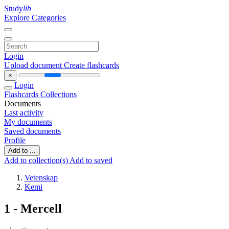
Study
lib
Explore Categories
Login
Upload document
Create flashcards
×
Login
Flashcards
Collections
Documents
Last activity
My documents
Saved documents
Profile
Add to ...
Add to collection(s)
Add to saved
Vetenskap
Kemi
1 - Mercell