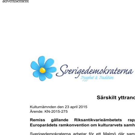
advertisement