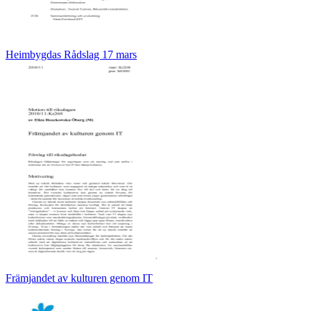
Heimbygdas Rådslag 17 mars
Främjandet av kulturen genom IT