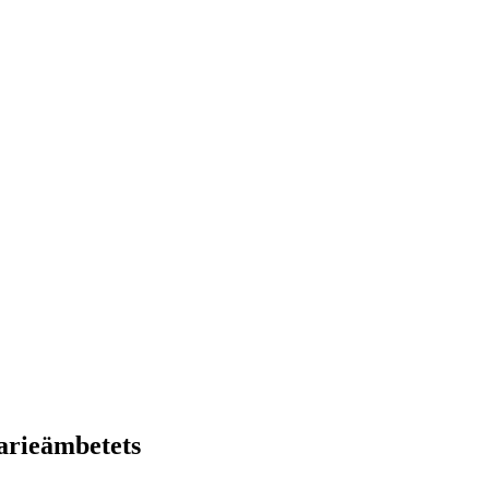
arieämbetets