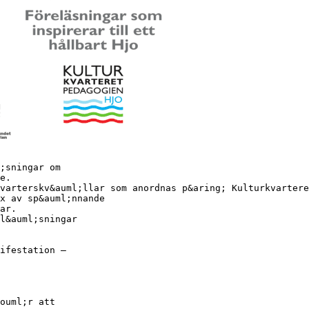
;sningar om
e.
varterskv&auml;llar som anordnas p&aring; Kulturkvartere
x av sp&auml;nnande
ar.
l&auml;sningar
ifestation –
ouml;r att