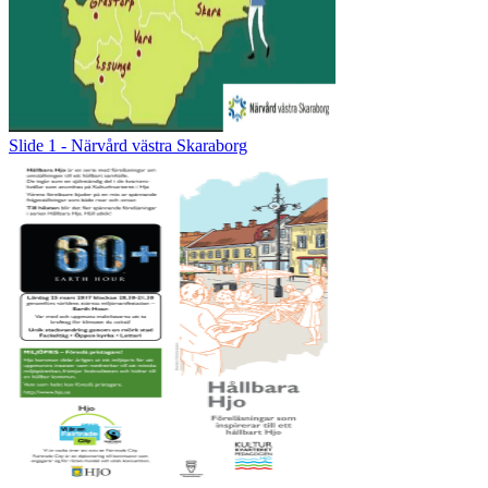
Slide 1 - Närvård västra Skaraborg