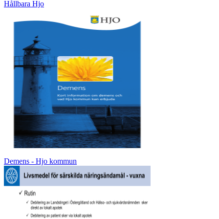
Hållbara Hjo
Demens - Hjo kommun