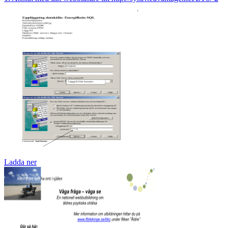
Ladda ner