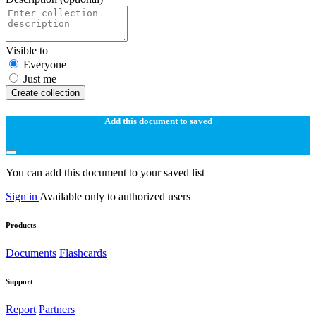
Visible to
Everyone
Just me
Create collection
Add this document to saved
You can add this document to your saved list
Sign in
Available only to authorized users
Products
Documents
Flashcards
Support
Report
Partners