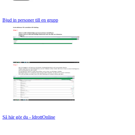
Bjud in personer till en grupp
Så här gör du - IdrottOnline