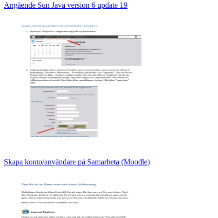
Angående Sun Java version 6 update 19
Skapa konto/användare på Samarbeta (Moodle)