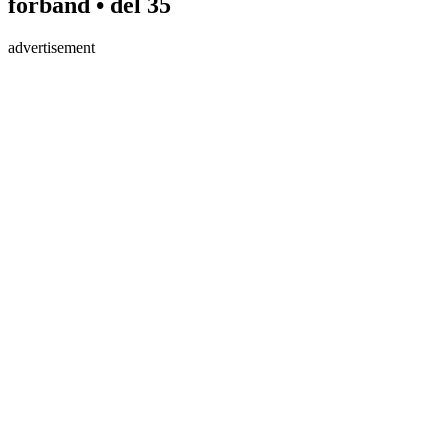
förband • del 35
advertisement