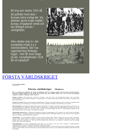
FÖRSTA VÄRLDSKRIGET