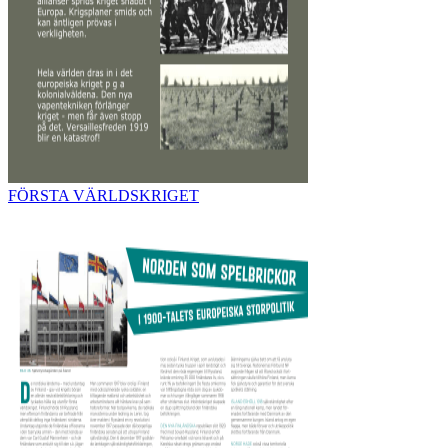
FÖRSTA VÄRLDSKRIGET