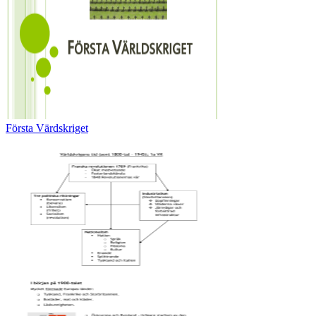
Första Värdskriget