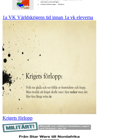
1a VK Världskrigens tid innan 1a vk eleverna
Krigets förlopp