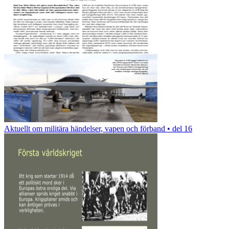
Aktuellt om militära händelser, vapen och förband • del 16