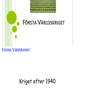
Första Värdskriget