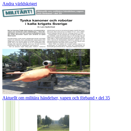
Andra världskriget
Aktuellt om militära händelser, vapen och förband • del 35