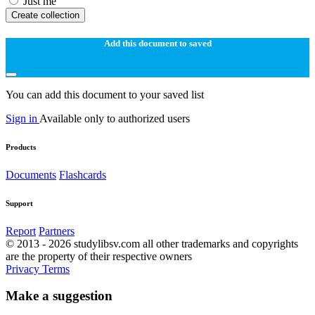
Just me
Create collection
Add this document to saved
You can add this document to your saved list
Sign in
Available only to authorized users
Products
Documents
Flashcards
Support
Report
Partners
© 2013 - 2026 studylibsv.com all other trademarks and copyrights
are the property of their respective owners
Privacy
Terms
Make a suggestion