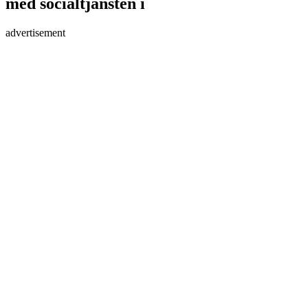
med socialtjänsten i
advertisement