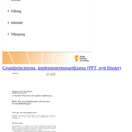
Grundprinciperna, implementeringsartiklarna (PPT, nytt fönster)