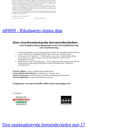
s80009 - Riksdagens öppna data
Den marknadsstyrda beroendevården maj-17