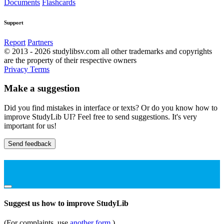
Documents
Flashcards
Support
Report
Partners
© 2013 - 2026 studylibsv.com all other trademarks and copyrights
are the property of their respective owners
Privacy
Terms
Make a suggestion
Did you find mistakes in interface or texts? Or do you know how to
improve StudyLib UI? Feel free to send suggestions. It's very
important for us!
Send feedback
Suggest us how to improve StudyLib
(For complaints, use
another form
)