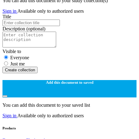
You can add this document to your study collection(s)
Sign in
Available only to authorized users
Title
Description
(optional)
Visible to
Everyone
Just me
Create collection
Add this document to saved
You can add this document to your saved list
Sign in
Available only to authorized users
Products