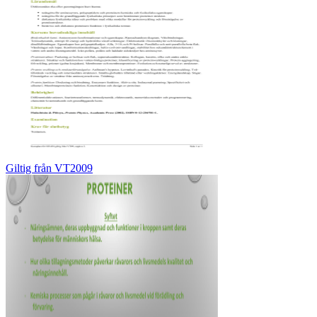
Giltig från VT2009