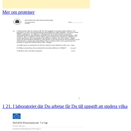
Mer om proteiner
1 21. I laboratoriet där Du arbetar får Du till uppgift att studera vilka