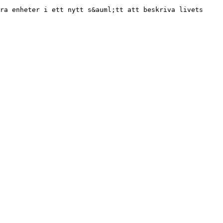
ra enheter i ett nytt s&auml;tt att beskriva livets