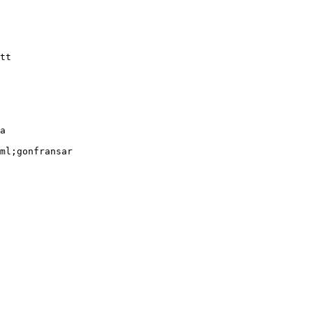
tt
a
ml;gonfransar