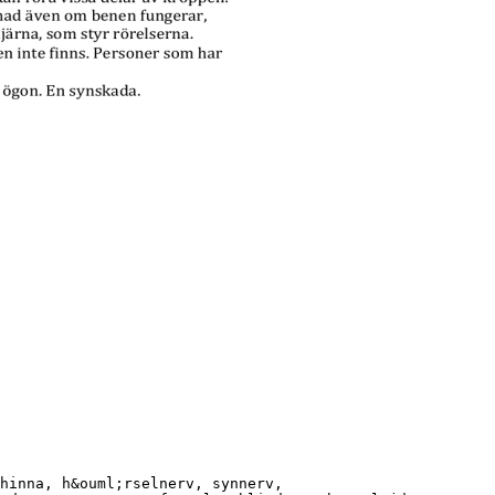
hinna, h&ouml;rselnerv, synnerv,