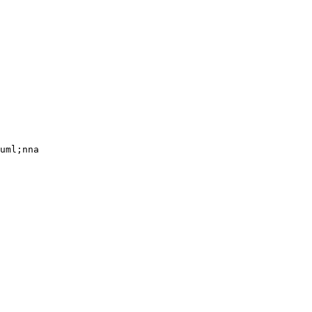
uml;nna