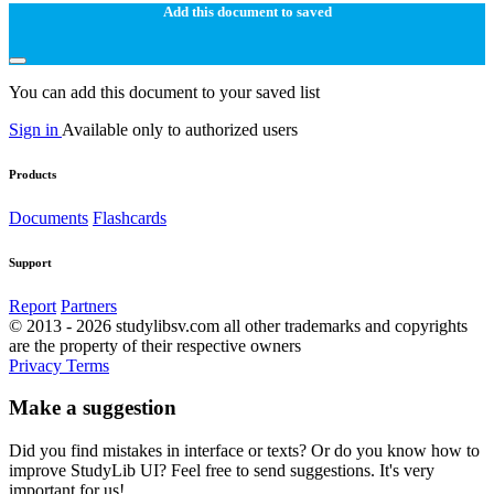
Add this document to saved
You can add this document to your saved list
Sign in
Available only to authorized users
Products
Documents
Flashcards
Support
Report
Partners
© 2013 - 2026 studylibsv.com all other trademarks and copyrights
are the property of their respective owners
Privacy
Terms
Make a suggestion
Did you find mistakes in interface or texts? Or do you know how to
improve StudyLib UI? Feel free to send suggestions. It's very
important for us!