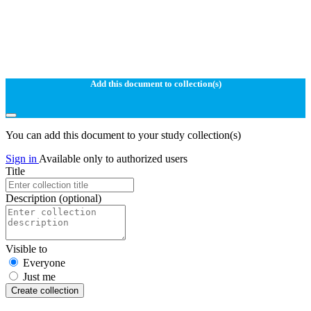
Add this document to collection(s)
You can add this document to your study collection(s)
Sign in
Available only to authorized users
Title
Description
(optional)
Visible to
Everyone
Just me
Create collection