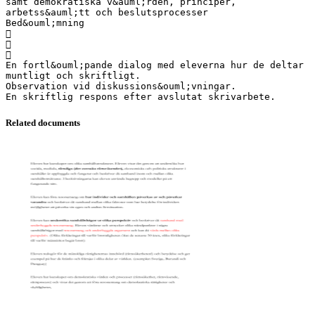
samt demokratiska v&auml;rden, principer,
arbetss&auml;tt och beslutsprocesser
Bed&ouml;mning



En fortl&ouml;pande dialog med eleverna hur de deltar
muntligt och skriftligt.
Observation vid diskussions&ouml;vningar.
Related documents