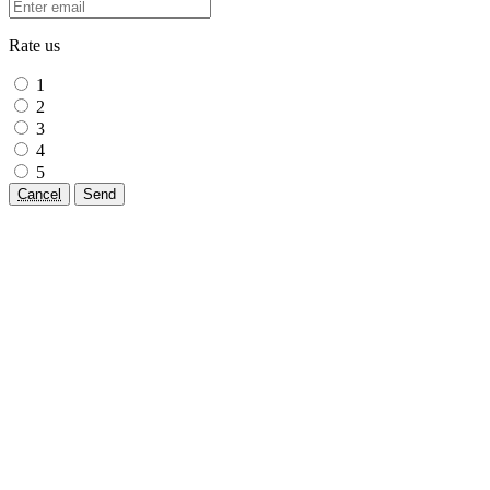
Rate us
1
2
3
4
5
Cancel
Send