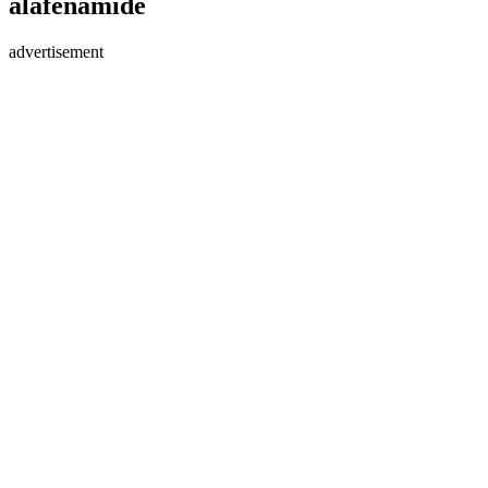
alafenamide
advertisement