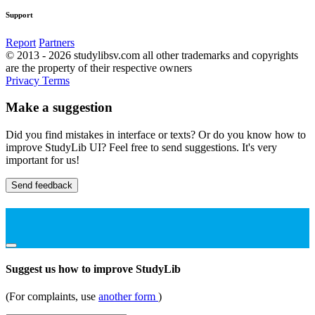
Support
Report
Partners
© 2013 - 2026 studylibsv.com all other trademarks and copyrights
are the property of their respective owners
Privacy
Terms
Make a suggestion
Did you find mistakes in interface or texts? Or do you know how to
improve StudyLib UI? Feel free to send suggestions. It's very
important for us!
Send feedback
Suggest us how to improve StudyLib
(For complaints, use
another form
)