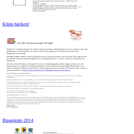
Klipp häcken!
Bingolotto 2014