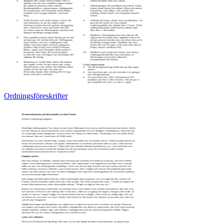
Ordningsföreskrifter