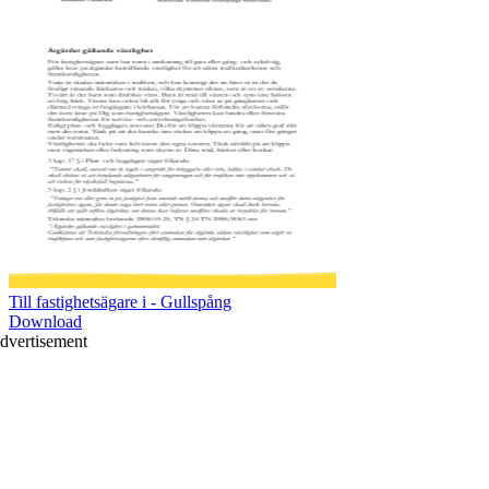
Till fastighetsägare i - Gullspång
Download
dvertisement