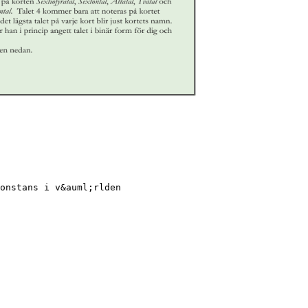
onstans i v&auml;rlden