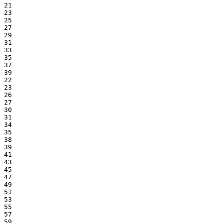
21
23
25
27
29
31
33
35
37
39
22
23
26
27
30
31
34
35
38
39
41
43
45
47
49
51
53
55
57
59