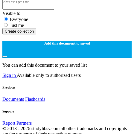
Visible to
Everyone
Just me
Create collection
Add this document to saved
You can add this document to your saved list
Sign in
Available only to authorized users
Products
Documents
Flashcards
Support
Report
Partners
© 2013 - 2026 studylibsv.com all other trademarks and copyrights
are the property of their respective owners