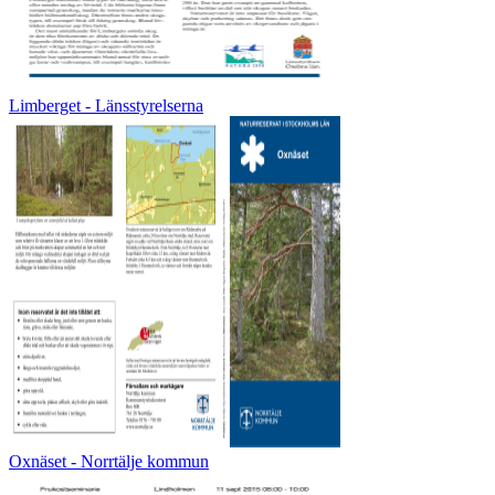
Limberget - Länsstyrelserna
Oxnäset - Norrtälje kommun