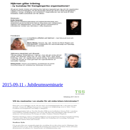
2015-09-11 - Jubileumsseminarie