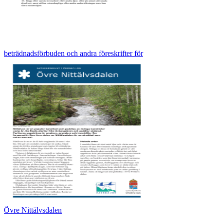
beträdnadsförbuden och andra föreskrifter för
Övre Nittälvsdalen