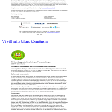
Vi vill mäta bilars körmönster