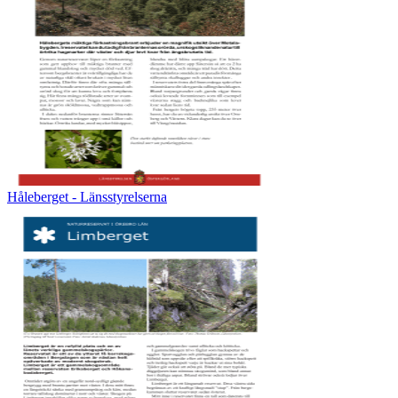
Håleberget - Länsstyrelserna