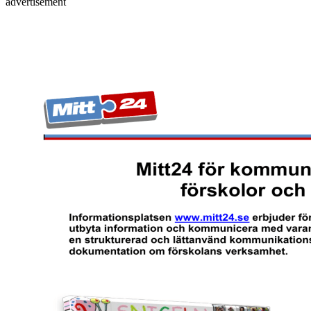
advertisement