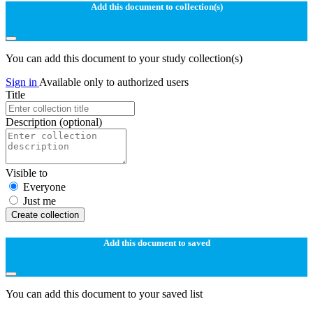
Add this document to collection(s)
You can add this document to your study collection(s)
Sign in
Available only to authorized users
Title
Description
(optional)
Visible to
Everyone
Just me
Create collection
Add this document to saved
You can add this document to your saved list