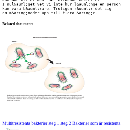
I nul&auml;get vet vi inte hur l&auml;nge en person
kan vara b&auml;rare. Troligen r&ouml;r det sig
Related documents
Multitresistenta bakterier steg 1 steg 2 Bakterier som är resistenta