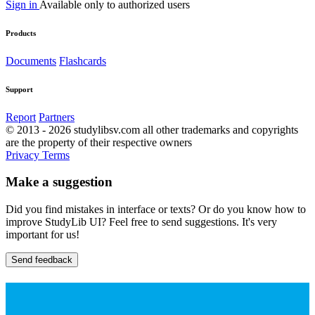
Sign in
Available only to authorized users
Products
Documents
Flashcards
Support
Report
Partners
© 2013 - 2026 studylibsv.com all other trademarks and copyrights
are the property of their respective owners
Privacy
Terms
Make a suggestion
Did you find mistakes in interface or texts? Or do you know how to
improve StudyLib UI? Feel free to send suggestions. It's very
important for us!
Send feedback