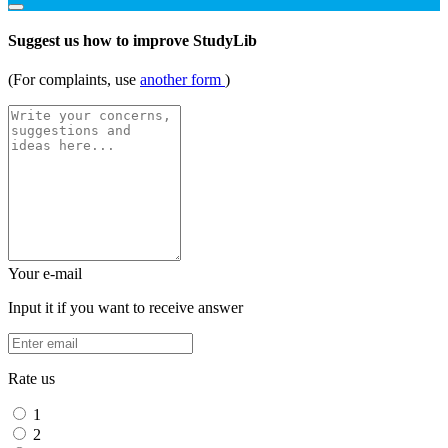
Suggest us how to improve StudyLib
(For complaints, use
another form
)
Your e-mail
Input it if you want to receive answer
Rate us
1
2