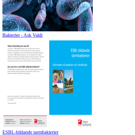
Bakterier - Ask Valdi
ESBL-bildande tarmbakterier