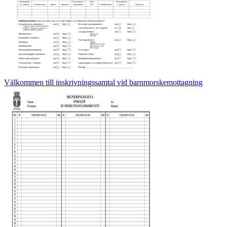
Välkommen till inskrivningssamtal vid barnmorskemottagning