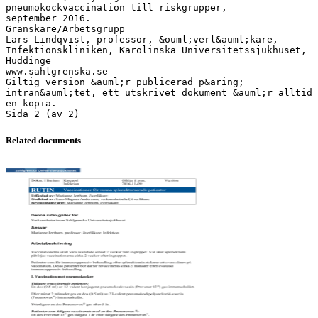
pneumokockvaccination till riskgrupper,
september 2016.
Granskare/Arbetsgrupp
Lars Lindqvist, professor, &ouml;verl&auml;kare,
Infektionskliniken, Karolinska Universitetssjukhuset,
Huddinge
www.sahlgrenska.se
Giltig version &auml;r publicerad p&aring;
intran&auml;tet, ett utskrivet dokument &auml;r alltid
en kopia.
Related documents