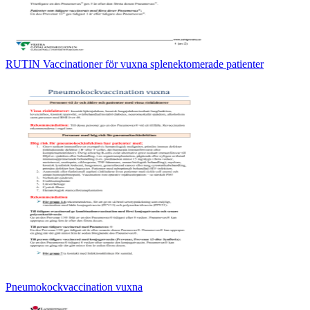
RUTIN Vaccinationer för vuxna splenektomerade patienter
Pneumokockvaccination vuxna