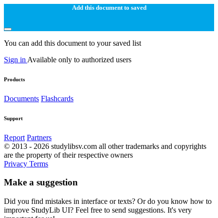
Add this document to saved
You can add this document to your saved list
Sign in
Available only to authorized users
Products
Documents
Flashcards
Support
Report
Partners
© 2013 - 2026 studylibsv.com all other trademarks and copyrights
are the property of their respective owners
Privacy
Terms
Make a suggestion
Did you find mistakes in interface or texts? Or do you know how to
improve StudyLib UI? Feel free to send suggestions. It's very