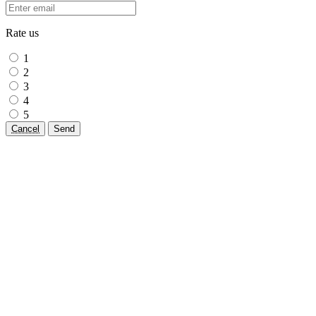
Rate us
1
2
3
4
5
Cancel
Send