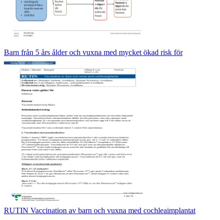
Barn från 5 års ålder och vuxna med mycket ökad risk för
RUTIN Vaccination av barn och vuxna med cochleaimplantat