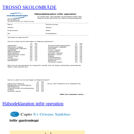
TROSSÖ SKOLOMRÅDE
Hälsodeklaration inför operation