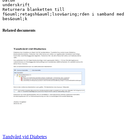
Datum
underskrift
Returnera blanketten till
f&ouml;retagsh&auml;lsov&aring;rden i samband med
Related documents
Tandvård vid Diabetes