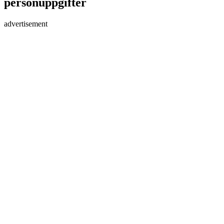
personuppgifter
advertisement