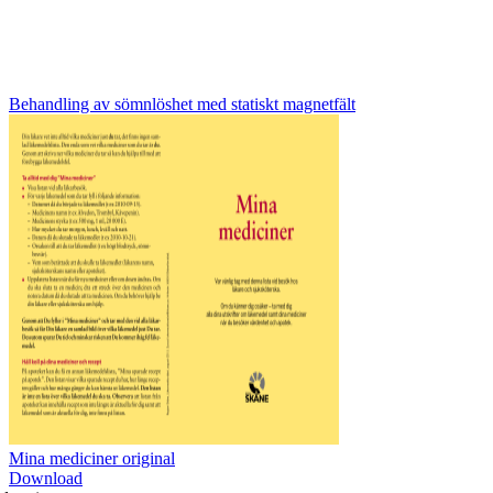
Behandling av sömnlöshet med statiskt magnetfält
Mina mediciner original
Download