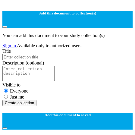
Add this document to collection(s)
You can add this document to your study collection(s)
Sign in
Available only to authorized users
Title
Description
(optional)
Visible to
Everyone
Just me
Create collection
Add this document to saved