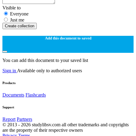
Visible to
Everyone
Just me
Create collection
Add this document to saved
You can add this document to your saved list
Sign in
Available only to authorized users
Products
Documents
Flashcards
Support
Report
Partners
© 2013 - 2026 studylibsv.com all other trademarks and copyrights
are the property of their respective owners
Privacy
Terms