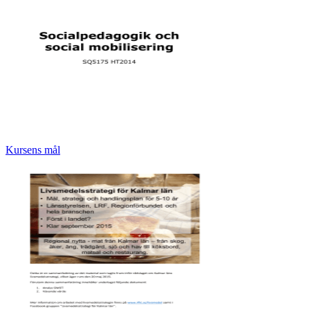
Kursens mål