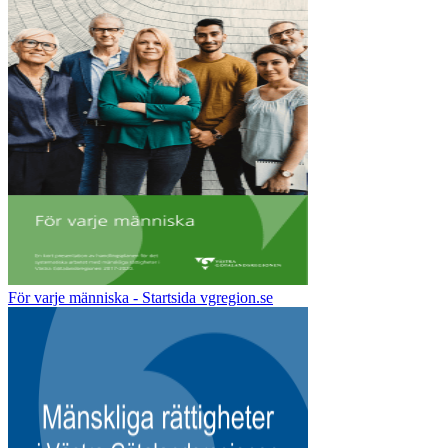
För varje människa - Startsida vgregion.se