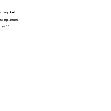
ring;ket
sregionen
 till