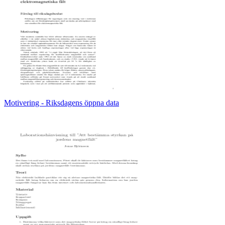
Motivering - Riksdagens öppna data