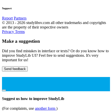
Support
Report
Partners
© 2013 - 2026 studylibsv.com all other trademarks and copyrights
are the property of their respective owners
Privacy
Terms
Make a suggestion
Did you find mistakes in interface or texts? Or do you know how to
improve StudyLib UI? Feel free to send suggestions. It's very
important for us!
Send feedback
Suggest us how to improve StudyLib
(For complaints, use
another form
)