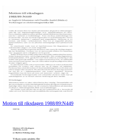
Motion till riksdagen 1988/89:N449