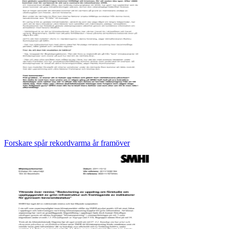
Forskare spår rekordvarma år framöver