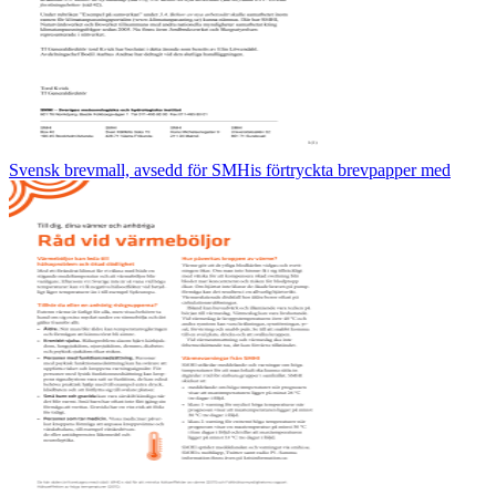
Svensk brevmall, avsedd för SMHis förtryckta brevpapper med