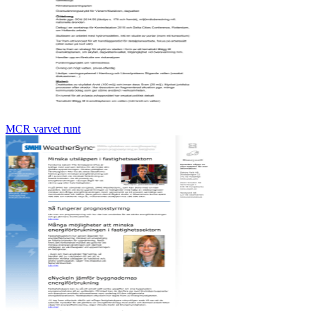
MCR varvet runt