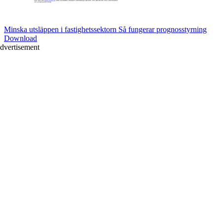
Minska utsläppen i fastighetssektorn Så fungerar prognosstyrning
Download
dvertisement