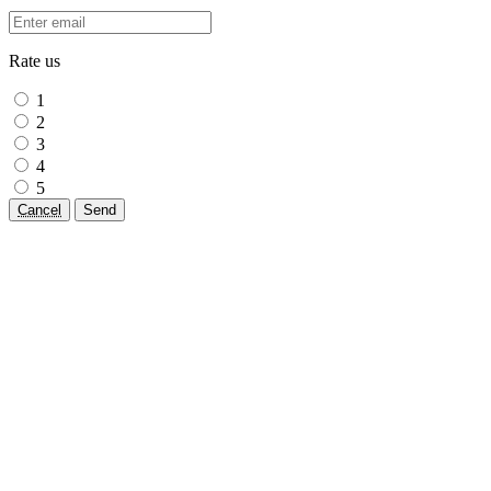
Rate us
1
2
3
4
5
Cancel
Send