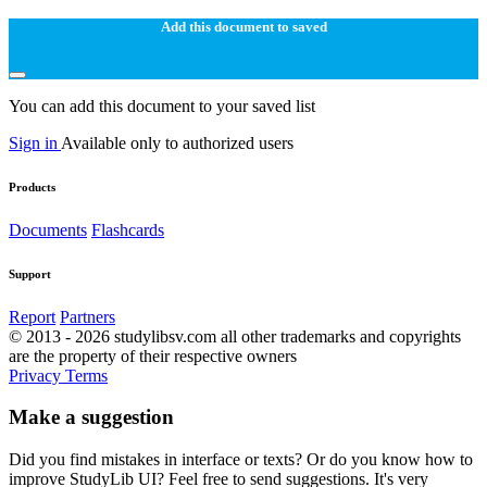
Add this document to saved
You can add this document to your saved list
Sign in
Available only to authorized users
Products
Documents
Flashcards
Support
Report
Partners
© 2013 - 2026 studylibsv.com all other trademarks and copyrights
are the property of their respective owners
Privacy
Terms
Make a suggestion
Did you find mistakes in interface or texts? Or do you know how to
improve StudyLib UI? Feel free to send suggestions. It's very