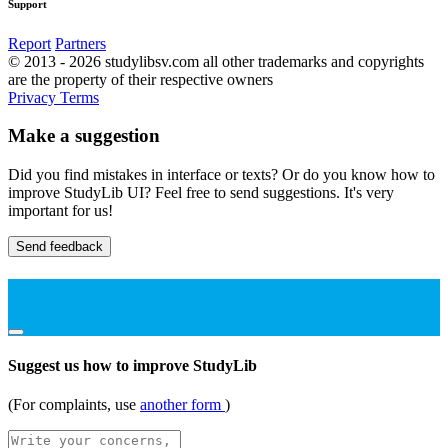
Support
Report
Partners
© 2013 - 2026 studylibsv.com all other trademarks and copyrights
are the property of their respective owners
Privacy
Terms
Make a suggestion
Did you find mistakes in interface or texts? Or do you know how to
improve StudyLib UI? Feel free to send suggestions. It's very
important for us!
Send feedback
Suggest us how to improve StudyLib
(For complaints, use
another form
)