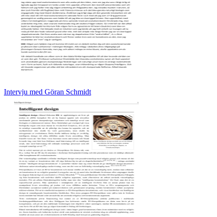
Intervju med Göran Schmidt