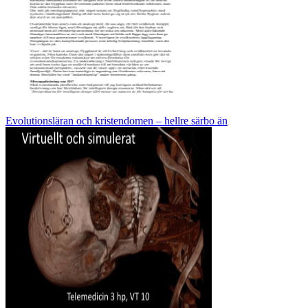
Evolutionsläran och kristendomen – hellre särbo än