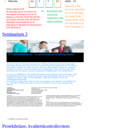
Seminarium 3
Projektledare, kvalitetskontrollsystem