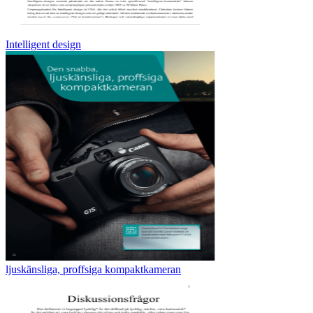
Intelligent design
ljuskänsliga, proffsiga kompaktkameran