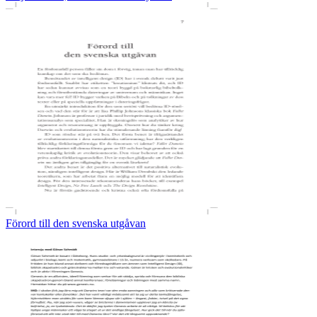
Förord till den svenska utgåvan