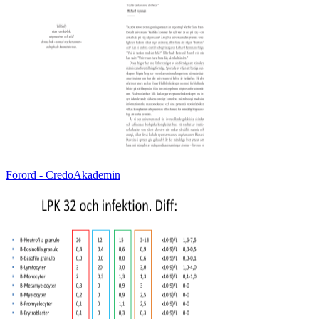
Förord - CredoAkademin