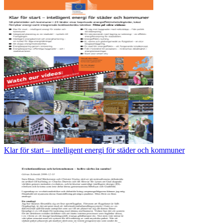
Klar för start – intelligent energi för städer och kommuner