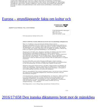
Europa – grundläggande fakta om kultur och
2016/17:658 Den iranska diktaturens brott mot de mänskliga