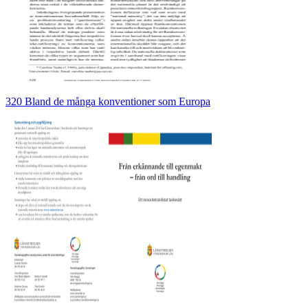
320 Bland de många konventioner som Europa