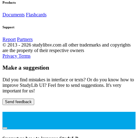
Products
Documents
Flashcards
Support
Report
Partners
© 2013 - 2026 studylibsv.com all other trademarks and copyrights
are the property of their respective owners
Privacy
Terms
Make a suggestion
Did you find mistakes in interface or texts? Or do you know how to
improve StudyLib UI? Feel free to send suggestions. It's very
important for us!
Send feedback