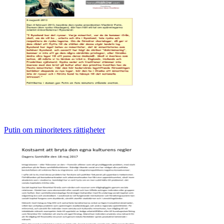
Putin om minoriteters rättigheter