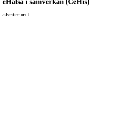
eHälsa i samverkan (CeHis)
advertisement