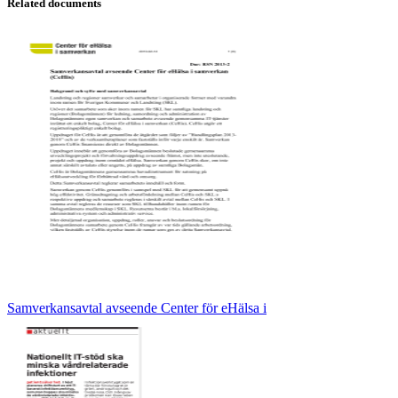
Related documents
Samverkansavtal avseende Center för eHälsa i