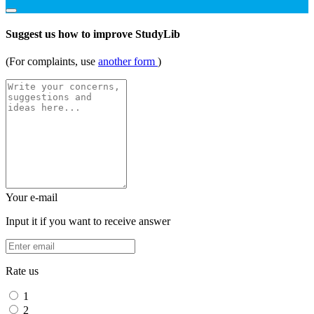
Suggest us how to improve StudyLib
(For complaints, use
another form
)
Your e-mail
Input it if you want to receive answer
Rate us
1
2