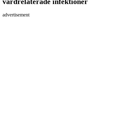
vårdrelaterade infektioner
advertisement