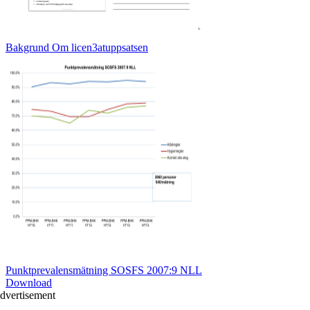
Bakgrund Om licen3atuppsatsen
Punktprevalensmätning SOSFS 2007:9 NLL
Download
dvertisement