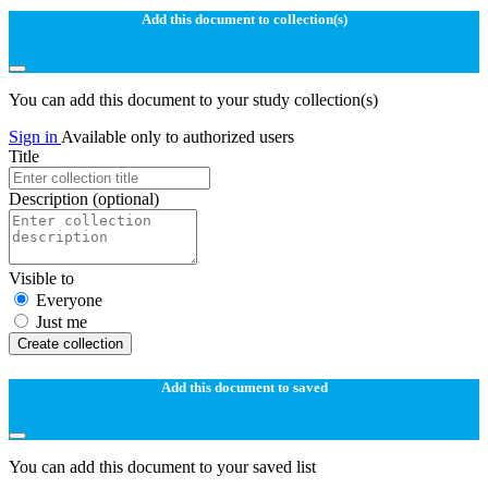
Add this document to collection(s)
You can add this document to your study collection(s)
Sign in
Available only to authorized users
Title
Description
(optional)
Visible to
Everyone
Just me
Create collection
Add this document to saved
You can add this document to your saved list