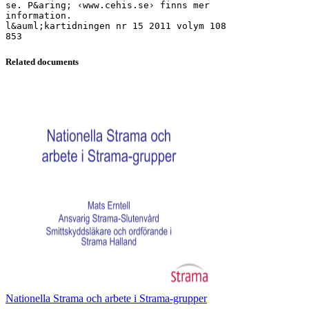
se. P&aring; ‹www.cehis.se› finns mer
information.
l&auml;kartidningen nr 15 2011 volym 108
Related documents
Nationella Strama och arbete i Strama-grupper