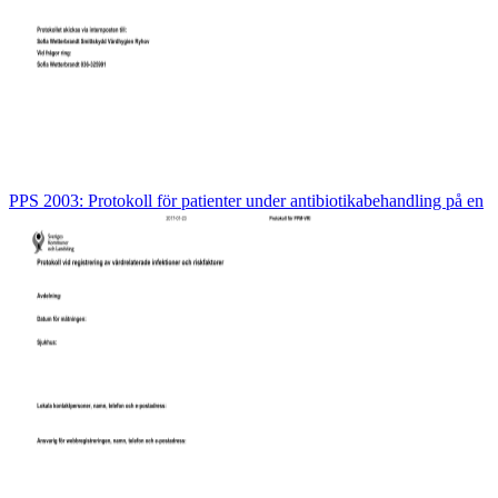
PPS 2003: Protokoll för patienter under antibiotikabehandling på en